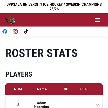
UPPSALA UNIVERSITY ICE HOCKEY / SWEDISH CHAMPIONS
25/26
ROSTER STATS
PLAYERS
NUM
Name
GP
PTS
Adam
3
-
-
Norenius